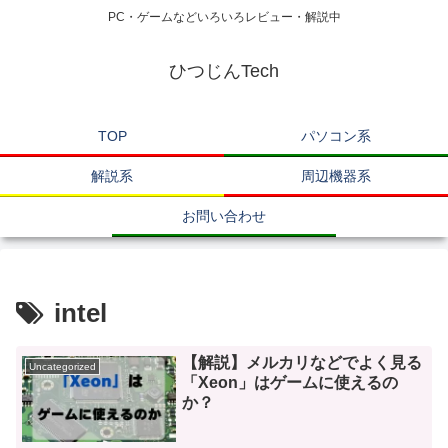
PC・ゲームなどいろいろレビュー・解説中
ひつじんTech
TOP
パソコン系
解説系
周辺機器系
お問い合わせ
intel
【解説】メルカリなどでよく見る
Uncategorized
「Xeon」はゲームに使えるの
か？