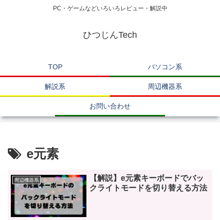
PC・ゲームなどいろいろレビュー・解説中
ひつじんTech
TOP
パソコン系
解説系
周辺機器系
お問い合わせ
e元素
【解説】e元素キーボードでバッ
周辺機器系
クライトモードを切り替える方法